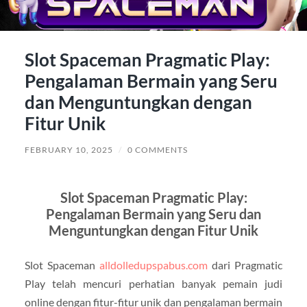
Slot Spaceman Pragmatic Play:
Pengalaman Bermain yang Seru
dan Menguntungkan dengan
Fitur Unik
FEBRUARY 10, 2025
/
0 COMMENTS
Slot Spaceman Pragmatic Play:
Pengalaman Bermain yang Seru dan
Menguntungkan dengan Fitur Unik
Slot Spaceman
alldolledupspabus.com
dari Pragmatic
Play telah mencuri perhatian banyak pemain judi
online dengan fitur-fitur unik dan pengalaman bermain