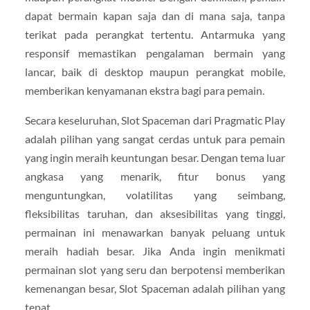
dapat bermain kapan saja dan di mana saja, tanpa
terikat pada perangkat tertentu. Antarmuka yang
responsif memastikan pengalaman bermain yang
lancar, baik di desktop maupun perangkat mobile,
memberikan kenyamanan ekstra bagi para pemain.
Secara keseluruhan, Slot Spaceman dari Pragmatic Play
adalah pilihan yang sangat cerdas untuk para pemain
yang ingin meraih keuntungan besar. Dengan tema luar
angkasa yang menarik, fitur bonus yang
menguntungkan, volatilitas yang seimbang,
fleksibilitas taruhan, dan aksesibilitas yang tinggi,
permainan ini menawarkan banyak peluang untuk
meraih hadiah besar. Jika Anda ingin menikmati
permainan slot yang seru dan berpotensi memberikan
kemenangan besar, Slot Spaceman adalah pilihan yang
tepat.