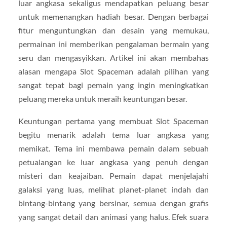
luar angkasa sekaligus mendapatkan peluang besar
untuk memenangkan hadiah besar. Dengan berbagai
fitur menguntungkan dan desain yang memukau,
permainan ini memberikan pengalaman bermain yang
seru dan mengasyikkan. Artikel ini akan membahas
alasan mengapa Slot Spaceman adalah pilihan yang
sangat tepat bagi pemain yang ingin meningkatkan
peluang mereka untuk meraih keuntungan besar.
Keuntungan pertama yang membuat Slot Spaceman
begitu menarik adalah tema luar angkasa yang
memikat. Tema ini membawa pemain dalam sebuah
petualangan ke luar angkasa yang penuh dengan
misteri dan keajaiban. Pemain dapat menjelajahi
galaksi yang luas, melihat planet-planet indah dan
bintang-bintang yang bersinar, semua dengan grafis
yang sangat detail dan animasi yang halus. Efek suara