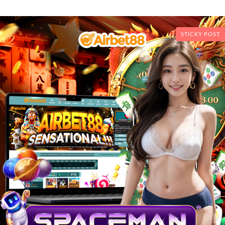
STICKY POST