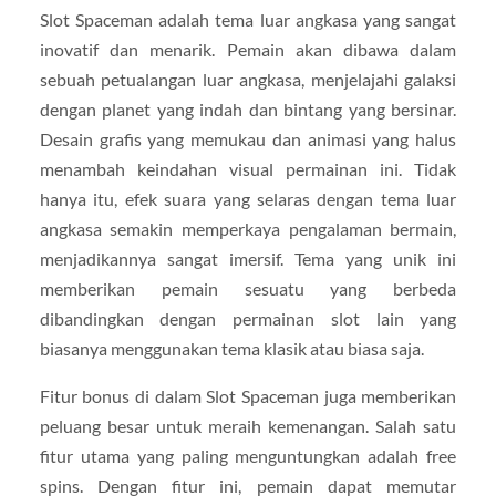
Slot Spaceman adalah tema luar angkasa yang sangat
inovatif dan menarik. Pemain akan dibawa dalam
sebuah petualangan luar angkasa, menjelajahi galaksi
dengan planet yang indah dan bintang yang bersinar.
Desain grafis yang memukau dan animasi yang halus
menambah keindahan visual permainan ini. Tidak
hanya itu, efek suara yang selaras dengan tema luar
angkasa semakin memperkaya pengalaman bermain,
menjadikannya sangat imersif. Tema yang unik ini
memberikan pemain sesuatu yang berbeda
dibandingkan dengan permainan slot lain yang
biasanya menggunakan tema klasik atau biasa saja.
Fitur bonus di dalam Slot Spaceman juga memberikan
peluang besar untuk meraih kemenangan. Salah satu
fitur utama yang paling menguntungkan adalah free
spins. Dengan fitur ini, pemain dapat memutar