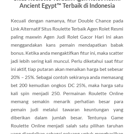
Ancient Egypt™ Terbaik di Indonesia
Kecuali dengan namanya, fitur Double Chance pada
Link Alternatif Situs Roulette Terbaik Agen Rolet Resmi
paling maxwin Agen Judi Rolet Gacor Hari Ini akan
menggandakan kans pemain mendapatkan babak
bonus. Ketika anda mengaktifkan fitur ini, maka scatter
jadi lebih sering kali muncul. Perlu diketahui saat fitur
ini aktif, tiap putaran akan menaikan harga bet sebesar
20% – 25%. Sebagai contoh sekiranya anda memasang
bet 200 kemudian ongkos DC 25%, maka harga satu
kali spin menjadi 250. Permainan Roulette Online
memang semakin menarik perhatian besar para
pemain judi melalui tawaran keuntungan yang
diberikan dalam jumlah besar. Tentunya Game
Roulette Online menjadi salah satu pilihan taruhan
yang diandalkan sebagai peluang untuk menghasilkan