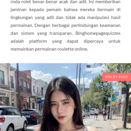
roda rolet benar-benar acak dan adil. Ini memberikan
jaminan kepada pemain bahwa mereka bermain di
lingkungan yang adil dan tidak ada manipulasi hasil
permainan. Dengan berbagai perlindungan keamanan
dan sistem yang transparan, Binghomepagequizzes
adalah platform yang dapat dipercaya untuk
memainkan permainan roulette online.
STICKY POST