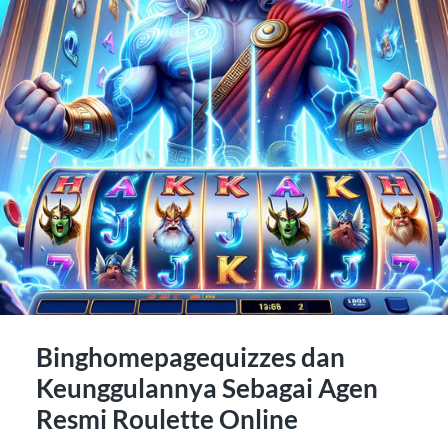
Binghomepagequizzes dan
Keunggulannya Sebagai Agen
Resmi Roulette Online