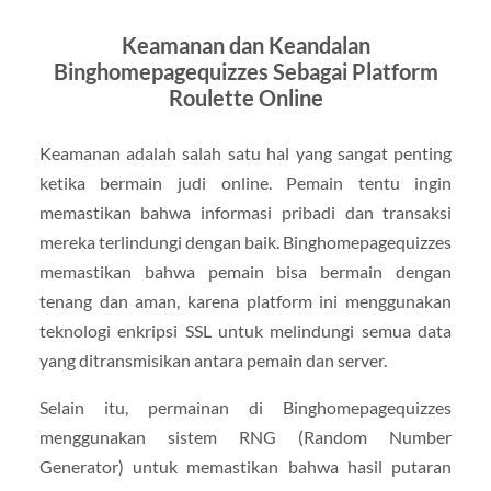
Keamanan dan Keandalan
Binghomepagequizzes Sebagai Platform
Roulette Online
Keamanan adalah salah satu hal yang sangat penting
ketika bermain judi online. Pemain tentu ingin
memastikan bahwa informasi pribadi dan transaksi
mereka terlindungi dengan baik. Binghomepagequizzes
memastikan bahwa pemain bisa bermain dengan
tenang dan aman, karena platform ini menggunakan
teknologi enkripsi SSL untuk melindungi semua data
yang ditransmisikan antara pemain dan server.
Selain itu, permainan di Binghomepagequizzes
menggunakan sistem RNG (Random Number
Generator) untuk memastikan bahwa hasil putaran