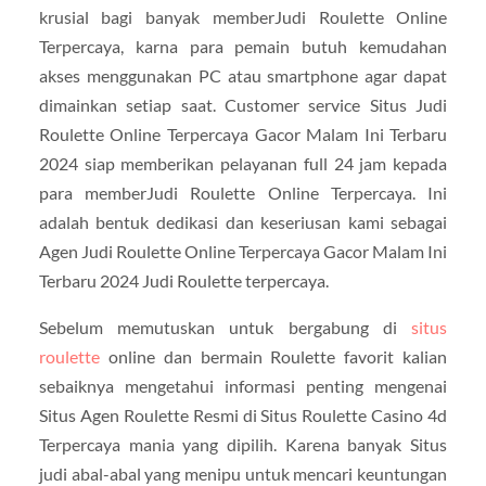
krusial bagi banyak memberJudi Roulette Online
Terpercaya, karna para pemain butuh kemudahan
akses menggunakan PC atau smartphone agar dapat
dimainkan setiap saat. Customer service Situs Judi
Roulette Online Terpercaya Gacor Malam Ini Terbaru
2024 siap memberikan pelayanan full 24 jam kepada
para memberJudi Roulette Online Terpercaya. Ini
adalah bentuk dedikasi dan keseriusan kami sebagai
Agen Judi Roulette Online Terpercaya Gacor Malam Ini
Terbaru 2024 Judi Roulette terpercaya.
Sebelum memutuskan untuk bergabung di
situs
roulette
online dan bermain Roulette favorit kalian
sebaiknya mengetahui informasi penting mengenai
Situs Agen Roulette Resmi di Situs Roulette Casino 4d
Terpercaya mania yang dipilih. Karena banyak Situs
judi abal-abal yang menipu untuk mencari keuntungan