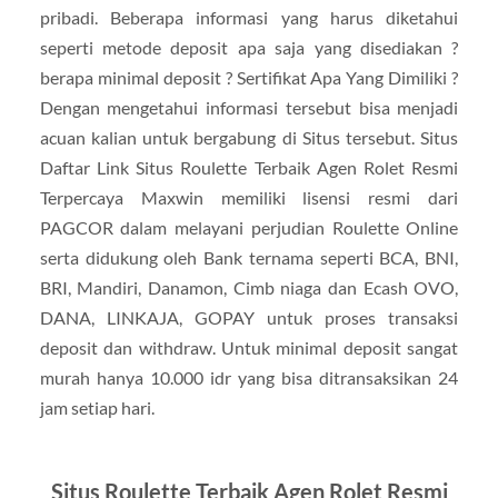
pribadi. Beberapa informasi yang harus diketahui
seperti metode deposit apa saja yang disediakan ?
berapa minimal deposit ? Sertifikat Apa Yang Dimiliki ?
Dengan mengetahui informasi tersebut bisa menjadi
acuan kalian untuk bergabung di Situs tersebut. Situs
Daftar Link Situs Roulette Terbaik Agen Rolet Resmi
Terpercaya Maxwin memiliki lisensi resmi dari
PAGCOR dalam melayani perjudian Roulette Online
serta didukung oleh Bank ternama seperti BCA, BNI,
BRI, Mandiri, Danamon, Cimb niaga dan Ecash OVO,
DANA, LINKAJA, GOPAY untuk proses transaksi
deposit dan withdraw. Untuk minimal deposit sangat
murah hanya 10.000 idr yang bisa ditransaksikan 24
jam setiap hari.
Situs Roulette Terbaik Agen Rolet Resmi