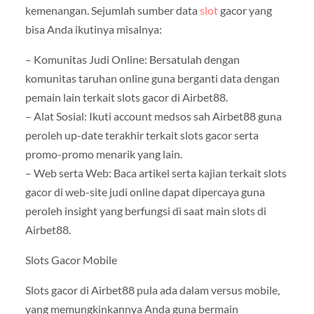
kemenangan. Sejumlah sumber data
slot
gacor yang
bisa Anda ikutinya misalnya:
– Komunitas Judi Online: Bersatulah dengan
komunitas taruhan online guna berganti data dengan
pemain lain terkait slots gacor di Airbet88.
– Alat Sosial: Ikuti account medsos sah Airbet88 guna
peroleh up-date terakhir terkait slots gacor serta
promo-promo menarik yang lain.
– Web serta Web: Baca artikel serta kajian terkait slots
gacor di web-site judi online dapat dipercaya guna
peroleh insight yang berfungsi di saat main slots di
Airbet88.
Slots Gacor Mobile
Slots gacor di Airbet88 pula ada dalam versus mobile,
yang memungkinkannya Anda guna bermain