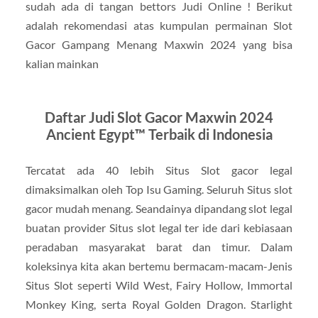
sudah ada di tangan bettors Judi Online ! Berikut
adalah rekomendasi atas kumpulan permainan Slot
Gacor Gampang Menang Maxwin 2024 yang bisa
kalian mainkan
Daftar Judi Slot Gacor Maxwin 2024
Ancient Egypt™ Terbaik di Indonesia
Tercatat ada 40 lebih Situs Slot gacor legal
dimaksimalkan oleh Top Isu Gaming. Seluruh Situs slot
gacor mudah menang. Seandainya dipandang slot legal
buatan provider Situs slot legal ter ide dari kebiasaan
peradaban masyarakat barat dan timur. Dalam
koleksinya kita akan bertemu bermacam-macam-Jenis
Situs Slot seperti Wild West, Fairy Hollow, Immortal
Monkey King, serta Royal Golden Dragon. Starlight