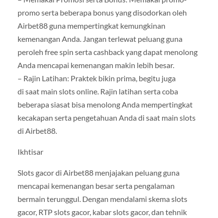
promo serta beberapa bonus yang disodorkan oleh
Airbet88 guna mempertingkat kemungkinan
kemenangan Anda. Jangan terlewat peluang guna
peroleh free spin serta cashback yang dapat menolong
Anda mencapai kemenangan makin lebih besar.
– Rajin Latihan: Praktek bikin prima, begitu juga
di saat main slots online. Rajin latihan serta coba
beberapa siasat bisa menolong Anda mempertingkat
kecakapan serta pengetahuan Anda di saat main slots
di Airbet88.
Ikhtisar
Slots gacor di Airbet88 menjajakan peluang guna
mencapai kemenangan besar serta pengalaman
bermain terunggul. Dengan mendalami skema slots
gacor, RTP slots gacor, kabar slots gacor, dan tehnik