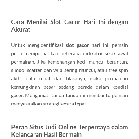
Cara Menilai Slot Gacor Hari Ini dengan
Akurat
Untuk mengidentifikasi
slot gacor hari ini
, pemain
perlu memperhatikan beberapa indikator sejak awal
permainan. Jika kemenangan kecil muncul beruntun,
simbol scatter dan wild sering muncul, atau free spin
aktif lebih cepat dari biasanya, maka permainan
kemungkinan besar sedang berada dalam kondisi
gacor. Mengamati tanda-tanda ini membantu pemain
menyesuaikan strategi secara tepat.
Peran Situs Judi Online Terpercaya dalam
Kelancaran Hasil Bermain