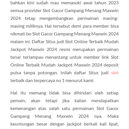
bahkan kini sudah mau memasuki awal tahun 2023
semua provider Slot Gacor Gampang Menang Maxwin
2024 tetap mengembangkan permainan masing-
masing miliknya. Hal tersebut demi para member bisa
nikmati bo Slot Gacor Gampang Menang Maxwin 2024
malam ini. Daftar Situs judi Slot Online Terbaik Mudah
Jackpot Maxwin 2024 resmi merupakan permainan
tenar terlampau menantang untuk member link Slot
Online Terbaik Mudah Jackpot Maxwin 2024 deposit
pulsa tanpa potongan. Inilah daftar Situs judi
slot
terbaik dan terpercaya no 1 menurut kami:
Hal itu memang tidak bisa dihindari oleh setiap
pemain, akan tetapi jika kalian mendapatkan
kemenangan atas salah satu permainan Slot Gacor
Gampang Menang Maxwin 2024 nya. Maka
keuntungan besar dengan jackpot berkali kali lipat,