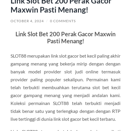
Link Slot Bet 200 Perak Gacor
Maxwin Pasti Menang!
OCTOBER 4, 2024
/
0 COMMENTS
Link Slot Bet 200 Perak Gacor Maxwin
Pasti Menang!
SLOT88 merupakan link slot gacor bet kecil paling akhir
gampang menang yang bekerja mirip dengan dengan
banyak model provider slot judi online termasuk
provider paling populer sekalipun. Permainan kami
telah terbukti membuahkan terutama slot bet kecil
gacor gampang menang yang menjadi andalan kami.
Koleksi permainan SLOT88 telah terbukti menjadi
tidak benar satu yang terlengkap dengan dengan RTP
live tertinggi di dunia link slot gacor bet kecil terbaru.