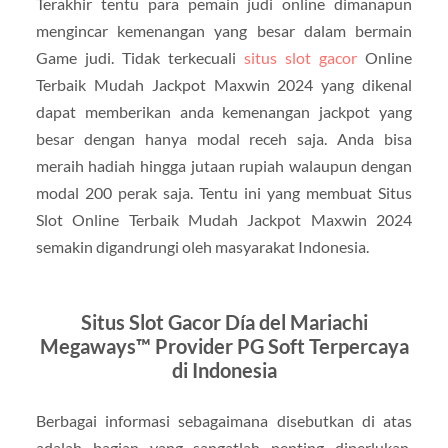
Terakhir tentu para pemain judi online dimanapun
mengincar kemenangan yang besar dalam bermain
Game judi. Tidak terkecuali
situs slot gacor
Online
Terbaik Mudah Jackpot Maxwin 2024 yang dikenal
dapat memberikan anda kemenangan jackpot yang
besar dengan hanya modal receh saja. Anda bisa
meraih hadiah hingga jutaan rupiah walaupun dengan
modal 200 perak saja. Tentu ini yang membuat Situs
Slot Online Terbaik Mudah Jackpot Maxwin 2024
semakin digandrungi oleh masyarakat Indonesia.
Situs Slot Gacor Día del Mariachi
Megaways™ Provider PG Soft Terpercaya
di Indonesia
Berbagai informasi sebagaimana disebutkan di atas
adalah bagian yang sangatlah penting diperlukan.