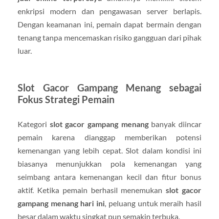
enkripsi modern dan pengawasan server berlapis.
Dengan keamanan ini, pemain dapat bermain dengan
tenang tanpa mencemaskan risiko gangguan dari pihak
luar.
Slot Gacor Gampang Menang sebagai
Fokus Strategi Pemain
Kategori
slot gacor gampang menang
banyak diincar
pemain karena dianggap memberikan potensi
kemenangan yang lebih cepat. Slot dalam kondisi ini
biasanya menunjukkan pola kemenangan yang
seimbang antara kemenangan kecil dan fitur bonus
aktif. Ketika pemain berhasil menemukan
slot gacor
gampang menang hari ini
, peluang untuk meraih hasil
besar dalam waktu singkat pun semakin terbuka.