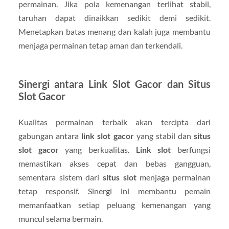
permainan. Jika pola kemenangan terlihat stabil,
taruhan dapat dinaikkan sedikit demi sedikit.
Menetapkan batas menang dan kalah juga membantu
menjaga permainan tetap aman dan terkendali.
Sinergi antara Link Slot Gacor dan Situs
Slot Gacor
Kualitas permainan terbaik akan tercipta dari
gabungan antara
link slot gacor
yang stabil dan
situs
slot gacor
yang berkualitas.
Link slot
berfungsi
memastikan akses cepat dan bebas gangguan,
sementara sistem dari
situs slot
menjaga permainan
tetap responsif. Sinergi ini membantu pemain
memanfaatkan setiap peluang kemenangan yang
muncul selama bermain.