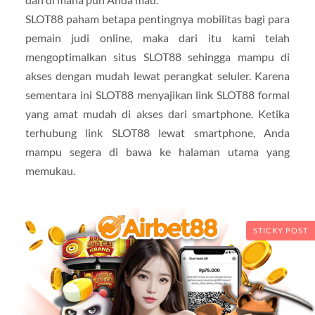
SLOT88 paham betapa pentingnya mobilitas bagi para
pemain judi online, maka dari itu kami telah
mengoptimalkan situs SLOT88 sehingga mampu di
akses dengan mudah lewat perangkat seluler. Karena
sementara ini SLOT88 menyajikan link SLOT88 formal
yang amat mudah di akses dari smartphone. Ketika
terhubung link SLOT88 lewat smartphone, Anda
mampu segera di bawa ke halaman utama yang
memukau.
STICKY POST