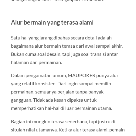
Alur bermain yang terasa alami
Satu hal yang jarang dibahas secara detail adalah
bagaimana alur bermain terasa dari awal sampai akhir.
Bukan cuma soal desain, tapi juga soal transisi antar
halaman dan permainan.
Dalam pengamatan umum, MAUPOKER punya alur
yang relatif konsisten. Dari login sampai memilih
permainan, semuanya berjalan tanpa banyak
gangguan. Tidak ada kesan dipaksa untuk
memperhatikan hal-hal di luar permainan utama.
Bagian ini mungkin terasa sederhana, tapi justru di
situlah nilai utamanya. Ketika alur terasa alami, pemain