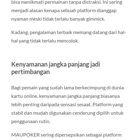
bisa menikmati permainan tanpa distraksi. Ini sering
menjadi alasan kenapa sebuah platform dianggap
nyaman meski tidak terlalu banyak gimmick.
Kadang, pengalaman terbaik memang datang dari hal-
hal yang tidak terlalu mencolok.
Kenyamanan jangka panjang jadi
pertimbangan
Bagi pemain yang sudah lama berkecimpung di dunia
kartu online, kenyamanan jangka panjang biasanya
lebih penting daripada sensasi sesaat. Platform yang
stabil dan mudah digunakan cenderung dipilih untuk
penggunaan rutin.
MAUPOKER sering dipersepsikan sebagai platform