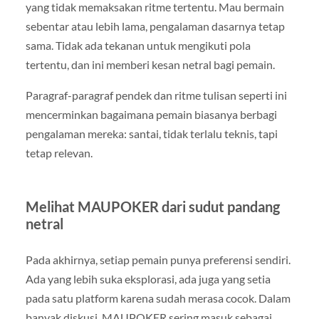
yang tidak memaksakan ritme tertentu. Mau bermain
sebentar atau lebih lama, pengalaman dasarnya tetap
sama. Tidak ada tekanan untuk mengikuti pola
tertentu, dan ini memberi kesan netral bagi pemain.
Paragraf-paragraf pendek dan ritme tulisan seperti ini
mencerminkan bagaimana pemain biasanya berbagi
pengalaman mereka: santai, tidak terlalu teknis, tapi
tetap relevan.
Melihat MAUPOKER dari sudut pandang
netral
Pada akhirnya, setiap pemain punya preferensi sendiri.
Ada yang lebih suka eksplorasi, ada juga yang setia
pada satu platform karena sudah merasa cocok. Dalam
banyak diskusi, MAUPOKER sering masuk sebagai