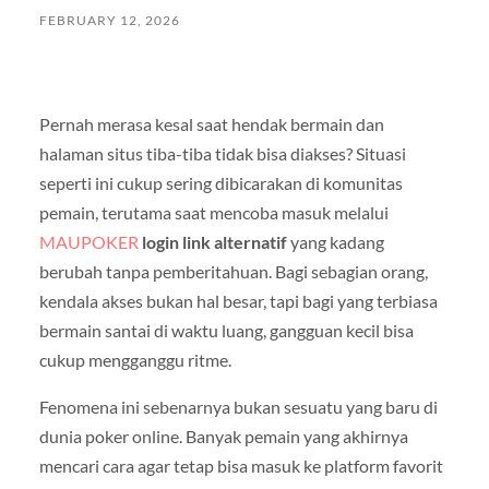
FEBRUARY 12, 2026
Pernah merasa kesal saat hendak bermain dan
halaman situs tiba-tiba tidak bisa diakses? Situasi
seperti ini cukup sering dibicarakan di komunitas
pemain, terutama saat mencoba masuk melalui
MAUPOKER
login link alternatif
yang kadang
berubah tanpa pemberitahuan. Bagi sebagian orang,
kendala akses bukan hal besar, tapi bagi yang terbiasa
bermain santai di waktu luang, gangguan kecil bisa
cukup mengganggu ritme.
Fenomena ini sebenarnya bukan sesuatu yang baru di
dunia poker online. Banyak pemain yang akhirnya
mencari cara agar tetap bisa masuk ke platform favorit