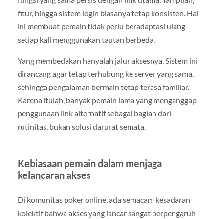
fitur, hingga sistem login biasanya tetap konsisten. Hal
ini membuat pemain tidak perlu beradaptasi ulang
setiap kali menggunakan tautan berbeda.
Yang membedakan hanyalah jalur aksesnya. Sistem ini
dirancang agar tetap terhubung ke server yang sama,
sehingga pengalaman bermain tetap terasa familiar.
Karena itulah, banyak pemain lama yang menganggap
penggunaan link alternatif sebagai bagian dari
rutinitas, bukan solusi darurat semata.
Kebiasaan pemain dalam menjaga
kelancaran akses
Di komunitas poker online, ada semacam kesadaran
kolektif bahwa akses yang lancar sangat berpengaruh