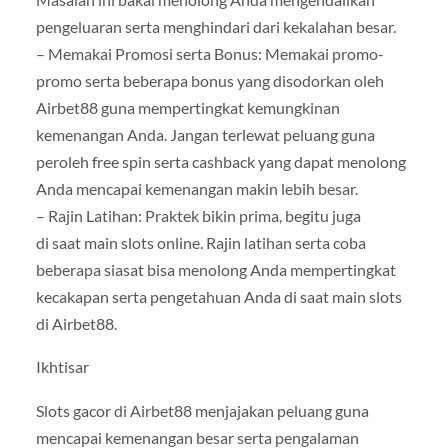
pengeluaran serta menghindari dari kekalahan besar.
– Memakai Promosi serta Bonus: Memakai promo-
promo serta beberapa bonus yang disodorkan oleh
Airbet88 guna mempertingkat kemungkinan
kemenangan Anda. Jangan terlewat peluang guna
peroleh free spin serta cashback yang dapat menolong
Anda mencapai kemenangan makin lebih besar.
– Rajin Latihan: Praktek bikin prima, begitu juga
di saat main slots online. Rajin latihan serta coba
beberapa siasat bisa menolong Anda mempertingkat
kecakapan serta pengetahuan Anda di saat main slots
di Airbet88.
Ikhtisar
Slots gacor di Airbet88 menjajakan peluang guna
mencapai kemenangan besar serta pengalaman