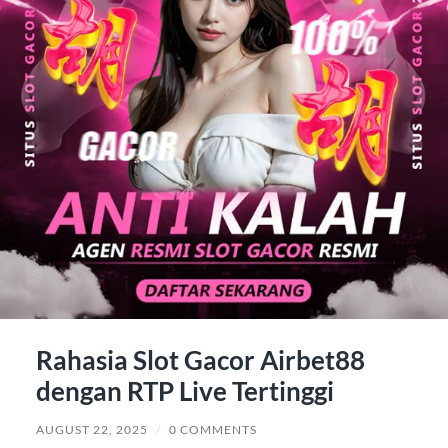
Rahasia Slot Gacor Airbet88
dengan RTP Live Tertinggi
AUGUST 22, 2025
/
0 COMMENTS