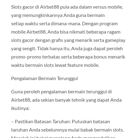
Slots gacor di Airbet88 pula ada dalam versus mobile,
yang memungkinkannya Anda guna bermain
setiap waktu serta dimana-mana. Dengan program
mobile Airbet88, Anda bisa nikmati beberapa ragam
slots gacor dengan grafis yang menarik serta gameplay
yang sengit. Tidak hanya itu, Anda juga dapat peroleh
promo-promo terbatas serta beberapa bonus menarik
waktu bermain slots lewat feature mobile.
Pengalaman Bermain Terunggul
Guna peroleh pengalaman bermain terunggul di
Airbet88, ada sekian banyak tehnik yang dapat Anda
ikutinya:
– Pastikan Batasan Taruhan: Putuskan batasan
taruhan Anda sebelumnya mulai babak bermain slots.
Masalah ini bakal menolong Anda mengendalikan