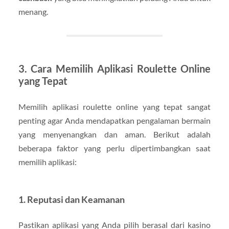
menang.
3. Cara Memilih Aplikasi Roulette Online
yang Tepat
Memilih aplikasi roulette online yang tepat sangat
penting agar Anda mendapatkan pengalaman bermain
yang menyenangkan dan aman. Berikut adalah
beberapa faktor yang perlu dipertimbangkan saat
memilih aplikasi:
1. Reputasi dan Keamanan
Pastikan aplikasi yang Anda pilih berasal dari kasino