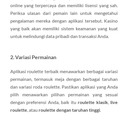
online yang terpercaya dan memiliki lisensi yang sah.
Periksa ulasan dari pemain lain untuk mengetahui
pengalaman mereka dengan aplikasi tersebut. Kasino
yang baik akan memiliki sistem keamanan yang kuat
untuk melindungi data pribadi dan transaksi Anda.
2. Variasi Permainan
Aplikasi roulette terbaik menawarkan berbagai variasi
permainan, termasuk meja dengan berbagai taruhan
dan variasi roda roulette. Pastikan aplikasi yang Anda
pilih menawarkan pilihan permainan yang sesuai
dengan preferensi Anda, baik itu
roulette klasik
,
live
roulette
, atau
roulette dengan taruhan tinggi
.