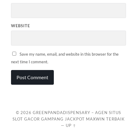
WEBSITE
Save my name, email, and website in this browser for the
next time I comment.
© 2026
GREENPANDADISPENSARY – AGEN SITUS
SLOT GACOR GAMPANG JACKPOT MAXWIN TERBAIK
—
UP ↑