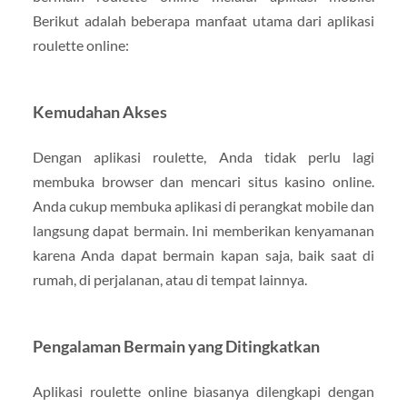
Berikut adalah beberapa manfaat utama dari aplikasi
roulette online:
Kemudahan Akses
Dengan aplikasi roulette, Anda tidak perlu lagi
membuka browser dan mencari situs kasino online.
Anda cukup membuka aplikasi di perangkat mobile dan
langsung dapat bermain. Ini memberikan kenyamanan
karena Anda dapat bermain kapan saja, baik saat di
rumah, di perjalanan, atau di tempat lainnya.
Pengalaman Bermain yang Ditingkatkan
Aplikasi roulette online biasanya dilengkapi dengan