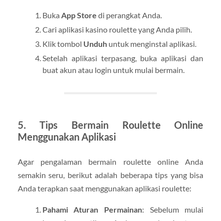
Buka
App Store
di perangkat Anda.
Cari aplikasi kasino roulette yang Anda pilih.
Klik tombol
Unduh
untuk menginstal aplikasi.
Setelah aplikasi terpasang, buka aplikasi dan
buat akun atau login untuk mulai bermain.
5. Tips Bermain Roulette Online
Menggunakan Aplikasi
Agar pengalaman bermain roulette online Anda
semakin seru, berikut adalah beberapa tips yang bisa
Anda terapkan saat menggunakan aplikasi roulette:
Pahami Aturan Permainan
: Sebelum mulai