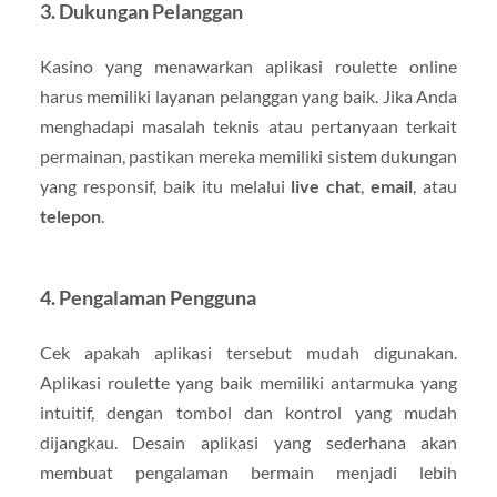
3. Dukungan Pelanggan
Kasino yang menawarkan aplikasi roulette online
harus memiliki layanan pelanggan yang baik. Jika Anda
menghadapi masalah teknis atau pertanyaan terkait
permainan, pastikan mereka memiliki sistem dukungan
yang responsif, baik itu melalui
live chat
,
email
, atau
telepon
.
4. Pengalaman Pengguna
Cek apakah aplikasi tersebut mudah digunakan.
Aplikasi roulette yang baik memiliki antarmuka yang
intuitif, dengan tombol dan kontrol yang mudah
dijangkau. Desain aplikasi yang sederhana akan
membuat pengalaman bermain menjadi lebih