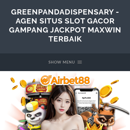
GREENPANDADISPENSARY -
AGEN SITUS SLOT GACOR
GAMPANG JACKPOT MAXWIN
TERBAIK
SHOW MENU