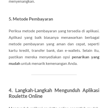
menyenangkan.
5. Metode Pembayaran
Periksa metode pembayaran yang tersedia di aplikasi.
Aplikasi yang baik biasanya menawarkan berbagai
metode pembayaran yang aman dan cepat, seperti
kartu kredit, transfer bank, dan e-wallets. Selain itu,
pastikan mereka menyediakan opsi
penarikan yang
mudah
untuk menarik kemenangan Anda.
4. Langkah-Langkah Mengunduh Aplikasi
Roulette Online