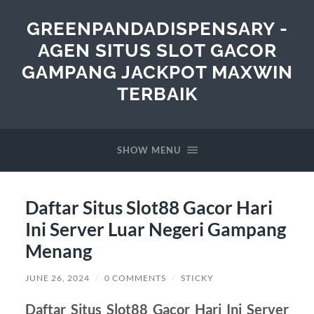
GREENPANDADISPENSARY -
AGEN SITUS SLOT GACOR
GAMPANG JACKPOT MAXWIN
TERBAIK
SHOW MENU
Daftar Situs Slot88 Gacor Hari
Ini Server Luar Negeri Gampang
Menang
JUNE 26, 2024
/
0 COMMENTS
/
STICKY
Daftar Situs Slot88 Gacor Hari Ini Server