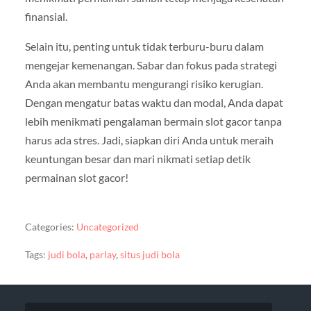
finansial.
Selain itu, penting untuk tidak terburu-buru dalam
mengejar kemenangan. Sabar dan fokus pada strategi
Anda akan membantu mengurangi risiko kerugian.
Dengan mengatur batas waktu dan modal, Anda dapat
lebih menikmati pengalaman bermain slot gacor tanpa
harus ada stres. Jadi, siapkan diri Anda untuk meraih
keuntungan besar dan mari nikmati setiap detik
permainan slot gacor!
Categories:
Uncategorized
Tags:
judi bola
,
parlay
,
situs judi bola