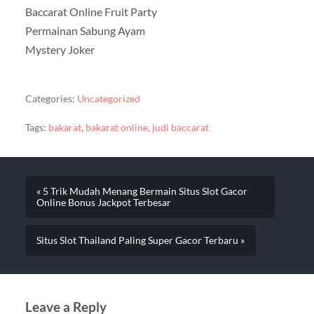
Baccarat Online Fruit Party
Permainan Sabung Ayam
Mystery Joker
Categories:
Uncategorized
Tags:
bakarat
,
bakarat online
,
judi baccarat
« 5 Trik Mudah Menang Bermain Situs Slot Gacor
Online Bonus Jackpot Terbesar
Situs Slot Thailand Paling Super Gacor Terbaru »
Leave a Reply