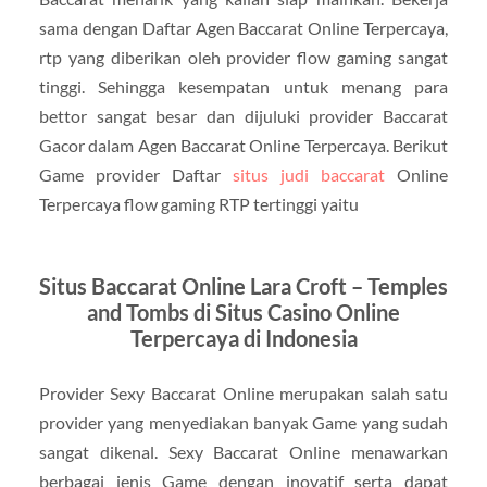
sama dengan Daftar Agen Baccarat Online Terpercaya,
rtp yang diberikan oleh provider flow gaming sangat
tinggi. Sehingga kesempatan untuk menang para
bettor sangat besar dan dijuluki provider Baccarat
Gacor dalam Agen Baccarat Online Terpercaya. Berikut
Game provider Daftar
situs judi baccarat
Online
Terpercaya flow gaming RTP tertinggi yaitu
Situs Baccarat Online Lara Croft – Temples
and Tombs di Situs Casino Online
Terpercaya di Indonesia
Provider Sexy Baccarat Online merupakan salah satu
provider yang menyediakan banyak Game yang sudah
sangat dikenal. Sexy Baccarat Online menawarkan
berbagai jenis Game dengan inovatif serta dapat