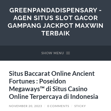
GREENPANDADISPENSARY -
AGEN SITUS SLOT GACOR
GAMPANG JACKPOT MAXWIN
TERBAIK
SHOW MENU
Situs Baccarat Online Ancient
Fortunes : Poseidon
Megaways™ di Situs Casino
Online Terpercaya di Indonesia
NOVEMBER 20, 2023
/
0 COMMENTS
/
STICKY