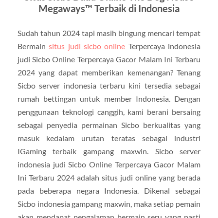
Megaways™ Terbaik di Indonesia
Sudah tahun 2024 tapi masih bingung mencari tempat
Bermain
situs judi sicbo online
Terpercaya indonesia
judi Sicbo Online Terpercaya Gacor Malam Ini Terbaru
2024 yang dapat memberikan kemenangan? Tenang
Sicbo server indonesia terbaru kini tersedia sebagai
rumah bettingan untuk member Indonesia. Dengan
penggunaan teknologi canggih, kami berani bersaing
sebagai penyedia permainan Sicbo berkualitas yang
masuk kedalam urutan teratas sebagai industri
IGaming terbaik gampang maxwin. Sicbo server
indonesia judi Sicbo Online Terpercaya Gacor Malam
Ini Terbaru 2024 adalah situs judi online yang berada
pada beberapa negara Indonesia. Dikenal sebagai
Sicbo indonesia gampang maxwin, maka setiap pemain
akan mendapat pengalaman bermain seru yang pasti