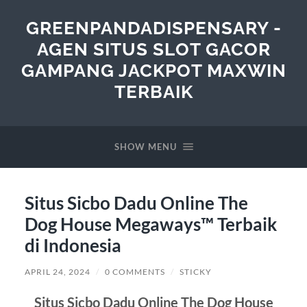
GREENPANDADISPENSARY -
AGEN SITUS SLOT GACOR
GAMPANG JACKPOT MAXWIN
TERBAIK
SHOW MENU
Situs Sicbo Dadu Online The
Dog House Megaways™ Terbaik
di Indonesia
APRIL 24, 2024
/
0 COMMENTS
/
STICKY
Situs Sicbo Dadu Online The Dog House