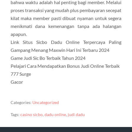
bahwa waktu adalah hal penting bagi member. Melalui
proses transaksi yang mudah plus pembayaran secepat
kilat maka member pasti dibuat nyaman untuk segera
menikmati dana kemenangan tanpa ada halangan
apapun.
Link Situs Sicbo Dadu Online Terpercaya Paling
Gampang Menang Maxwin Hari Ini Terbaru 2024
Game Judi Sic Bo Terbaik Tahun 2024
Pelajari Cara Mendapatkan Bonus Judi Online Terbaik
777 Surge
Gacor
Categories:
Uncategorized
Tags:
casino sicbo
,
dadu online
,
judi dadu