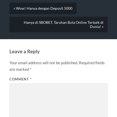
« Wow! Hanya dengan Deposit 5000
Hanya di SBOBET, Taruhan Bola Online Terbaik di
Dunia! »
Leave a Reply
Your email address will not be published.
Required fields
are marked
*
COMMENT
*