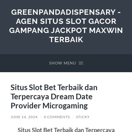
GREENPANDADISPENSARY -
AGEN SITUS SLOT GACOR
GAMPANG JACKPOT MAXWIN
TERBAIK
SHOW MENU
Situs Slot Bet Terbaik dan
Terpercaya Dream Date
Provider Microgaming
JUNE 14, 2024
/
0 COMMENTS
/
STICKY
Situs Slot Bet Terbaik dan Terpercaya