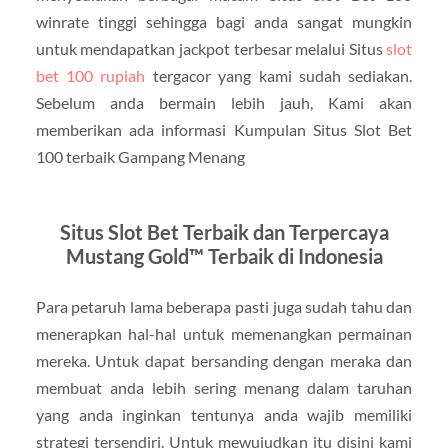
winrate tinggi sehingga bagi anda sangat mungkin
untuk mendapatkan jackpot terbesar melalui Situs
slot
bet 100 rupiah
tergacor yang kami sudah sediakan.
Sebelum anda bermain lebih jauh, Kami akan
memberikan ada informasi Kumpulan Situs Slot Bet
100 terbaik Gampang Menang
Situs Slot Bet Terbaik dan Terpercaya
Mustang Gold™ Terbaik di Indonesia
Para petaruh lama beberapa pasti juga sudah tahu dan
menerapkan hal-hal untuk memenangkan permainan
mereka. Untuk dapat bersanding dengan meraka dan
membuat anda lebih sering menang dalam taruhan
yang anda inginkan tentunya anda wajib memiliki
strategi tersendiri. Untuk mewujudkan itu disini kami